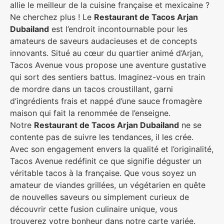
allie le meilleur de la cuisine française et mexicaine ?
Ne cherchez plus ! Le
Restaurant de Tacos Arjan
Dubailand
est l’endroit incontournable pour les
amateurs de saveurs audacieuses et de concepts
innovants. Situé au cœur du quartier animé d’Arjan,
Tacos Avenue vous propose une aventure gustative
qui sort des sentiers battus. Imaginez-vous en train
de mordre dans un tacos croustillant, garni
d’ingrédients frais et nappé d’une sauce fromagère
maison qui fait la renommée de l’enseigne.
Notre
Restaurant de Tacos Arjan Dubailand
ne se
contente pas de suivre les tendances, il les crée.
Avec son engagement envers la qualité et l’originalité,
Tacos Avenue redéfinit ce que signifie déguster un
véritable tacos à la française. Que vous soyez un
amateur de viandes grillées, un végétarien en quête
de nouvelles saveurs ou simplement curieux de
découvrir cette fusion culinaire unique, vous
trouverez votre bonheur dans notre carte variée.