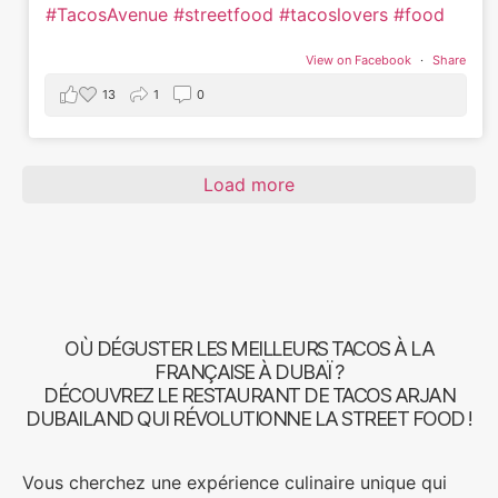
#TacosAvenue
#streetfood
#tacoslovers
#food
View on Facebook
·
Share
13
1
0
Load more
OÙ DÉGUSTER LES MEILLEURS TACOS À LA
FRANÇAISE À DUBAÏ ?
DÉCOUVREZ LE RESTAURANT DE TACOS ARJAN
DUBAILAND QUI RÉVOLUTIONNE LA STREET FOOD !
Vous cherchez une expérience culinaire unique qui