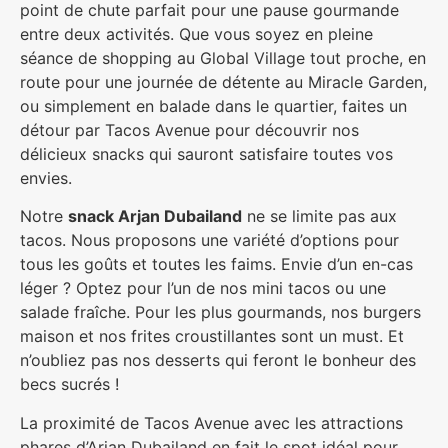
point de chute parfait pour une pause gourmande
entre deux activités. Que vous soyez en pleine
séance de shopping au Global Village tout proche, en
route pour une journée de détente au Miracle Garden,
ou simplement en balade dans le quartier, faites un
détour par Tacos Avenue pour découvrir nos
délicieux snacks qui sauront satisfaire toutes vos
envies.
Notre
snack Arjan Dubailand
ne se limite pas aux
tacos. Nous proposons une variété d’options pour
tous les goûts et toutes les faims. Envie d’un en-cas
léger ? Optez pour l’un de nos mini tacos ou une
salade fraîche. Pour les plus gourmands, nos burgers
maison et nos frites croustillantes sont un must. Et
n’oubliez pas nos desserts qui feront le bonheur des
becs sucrés !
La proximité de Tacos Avenue avec les attractions
phares d’Arjan Dubailand en fait le spot idéal pour