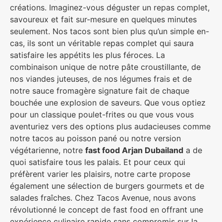
créations. Imaginez-vous déguster un repas complet,
savoureux et fait sur-mesure en quelques minutes
seulement. Nos tacos sont bien plus qu’un simple en-
cas, ils sont un véritable repas complet qui saura
satisfaire les appétits les plus féroces. La
combinaison unique de notre pâte croustillante, de
nos viandes juteuses, de nos légumes frais et de
notre sauce fromagère signature fait de chaque
bouchée une explosion de saveurs. Que vous optiez
pour un classique poulet-frites ou que vous vous
aventuriez vers des options plus audacieuses comme
notre tacos au poisson pané ou notre version
végétarienne, notre
fast food Arjan Dubailand
a de
quoi satisfaire tous les palais. Et pour ceux qui
préfèrent varier les plaisirs, notre carte propose
également une sélection de burgers gourmets et de
salades fraîches. Chez Tacos Avenue, nous avons
révolutionné le concept de fast food en offrant une
expérience culinaire rapide sans compromis sur la