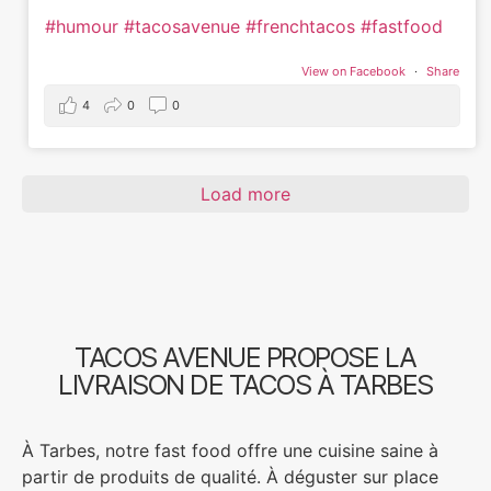
#humour
#tacosavenue
#frenchtacos
#fastfood
View on Facebook
·
Share
4
0
0
Load more
TACOS AVENUE PROPOSE LA
LIVRAISON DE TACOS À TARBES
À Tarbes, notre fast food offre une cuisine saine à
partir de produits de qualité. À déguster sur place